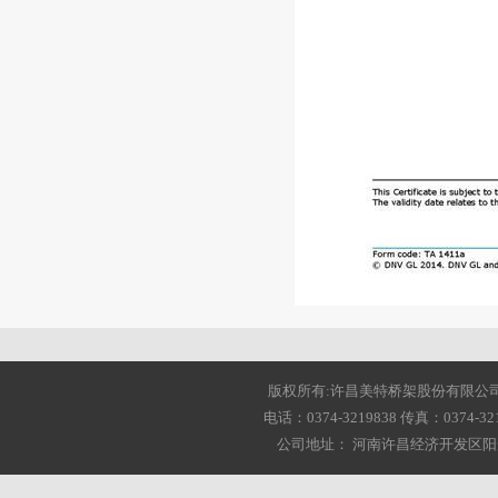
版权所有:许昌美特桥架股份有限公司 2001-20
电话：0374-3219838 传真：0374-3216
公司地址： 河南许昌经济开发区阳光