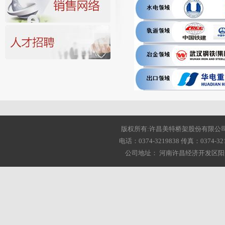
版权所有:许昌美特桥架股份有限公司 2001-20
电话：0374-3219838 传真：0374-3216
公司地址： 河南许昌经济开发区阳光