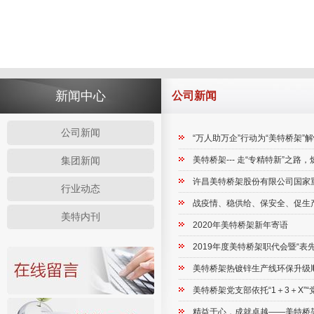
新闻中心
公司新闻
公司新闻
“万人助万企”行动为“美特桥架”
美特桥架--- 走“专精特新”之路
集团新闻
许昌美特桥架股份有限公司国家
行业动态
战疫情、稳供给、保安全、促生
美特内刊
2020年美特桥架新年寄语
2019年度美特桥架职代会暨“表
美特桥架热镀锌生产线环保升级
美特桥架党支部依托“1＋3＋X”
精益于心，成就卓越——美特桥