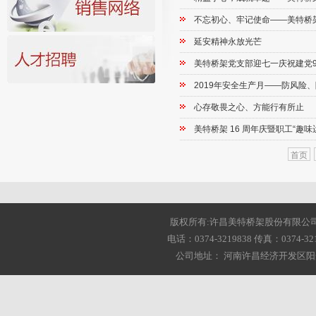
不忘初心、牢记使命——美特桥
延安精神永放光芒
美特桥架党支部迎七一庆祝建党9
2019年安全生产月——防风险
心存敬畏之心、方能行有所止
美特桥架 16 周年庆暨职工“趣味
首页
版权所有:许昌美特桥架股份有限公司 2001-20
电话：0374-3219838 传真：0374-3216
公司地址： 河南许昌经济开发区阳光