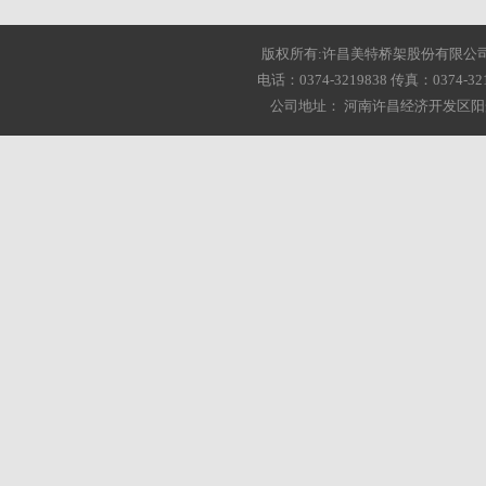
版权所有:许昌美特桥架股份有限公司 2001-20
电话：0374-3219838 传真：0374-3216
公司地址： 河南许昌经济开发区阳光