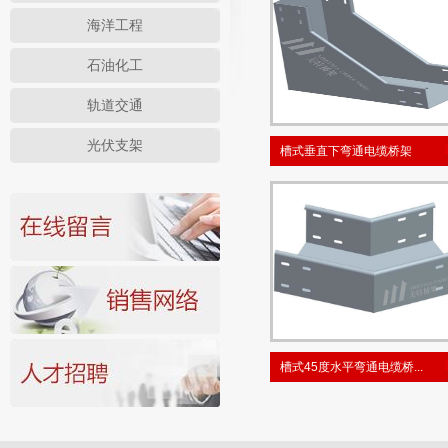
海洋工程
石油化工
轨道交通
光伏支架
槽式垂直下弯通电缆桥架
槽式45度水平弯通电缆桥...