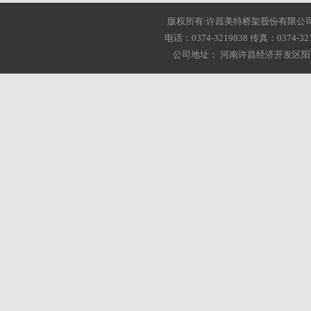
版权所有:许昌美特桥架股份有限公司 2001-20
电话：0374-3219838 传真：0374-3216
公司地址： 河南许昌经济开发区阳光