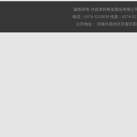
版权所有:许昌美特桥架股份有限公司 2001-20
电话：0374-3219838 传真：0374-3216
公司地址： 河南许昌经济开发区阳光