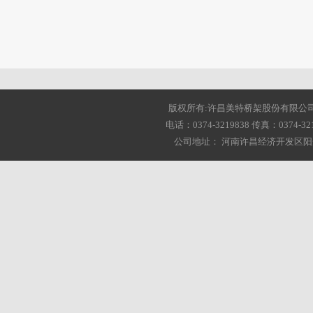
版权所有:许昌美特桥架股份有限公司 2001-20
电话：0374-3219838 传真：0374-3216
公司地址： 河南许昌经济开发区阳光