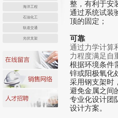
整，有利于安
海洋工程
通过系统试装
石油化工
顶的固定；
轨道交通
可靠
光伏支架
通过力学计算
力程度满足自
根据环境条件
锌或阳极氧化
采用钢支架时
避免金属之间
专业化设计团
设计方案。