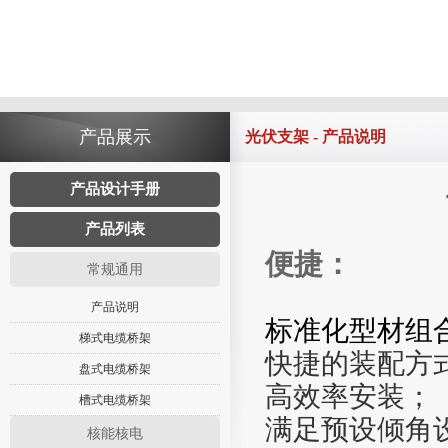
产品展示
光伏支架 - 产品说明
产品设计手册
产品列表
便捷
：
常规通用
产品说明
标准化型材组
梯式电缆桥架
快捷的装配方
盘式电缆桥架
高效率安装；
槽式电缆桥架
满足预设
倾
角
核能核电