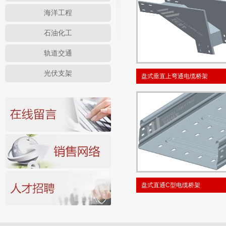
海洋工程
石油化工
轨道交通
光伏支架
盘式垂直上弯通电缆桥架
盘式直通C型电缆桥架