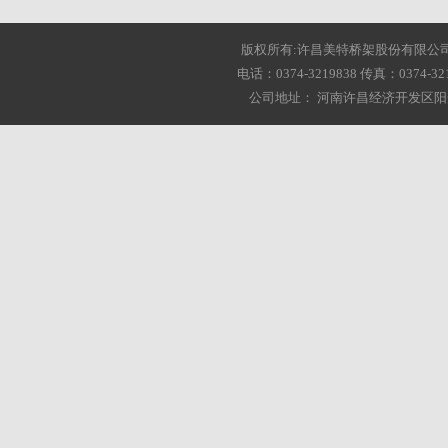
版权所有:许昌美特桥架股份有限公司 2001-20
电话：0374-3219838 传真：0374-3216
公司地址： 河南许昌经济开发区阳光