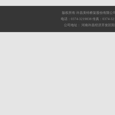
版权所有:许昌美特桥架股份有限公司 2001-20
电话：0374-3219838 传真：0374-3216
公司地址： 河南许昌经济开发区阳光