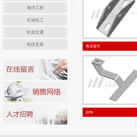
海洋工程
石油化工
轨道交通
光伏支架
角连接件
挂钩