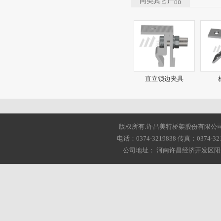
同类其它产品
直立锁边夹具
版权所有:许昌美特桥架股份有限公司 2001-20
电话：0374-3219838 传真：0374-3216
公司地址： 河南许昌经济开发区阳光